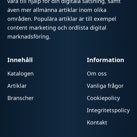
vara till hjälp för din digitala satsning, samt
även mer allmänna artiklar inom olika
områden. Populära artiklar är till exempel
content marketing och ordlista digital
marknadsföring.
Innehåll
Information
Katalogen
Om oss
Artiklar
Vanliga frågor
Branscher
Cookiepolicy
Integritetspolicy
Kontakt