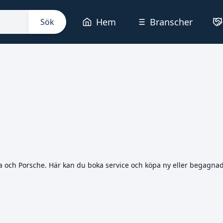
Hem
Branscher
Sök
oda och Porsche. Här kan du boka service och köpa ny eller begagnad