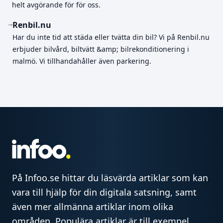
helt avgörande för för oss.
Renbil.nu
Har du inte tid att städa eller tvätta din bil? Vi på Renbil.nu
erbjuder bilvård, biltvätt &amp; bilrekonditionering i
malmö. Vi tillhandahåller även parkering.
På Infoo.se hittar du läsvärda artiklar som kan
vara till hjälp för din digitala satsning, samt
även mer allmänna artiklar inom olika
områden. Populära artiklar är till exempel