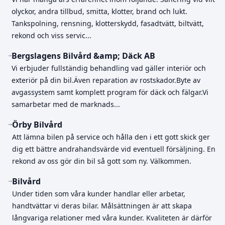
olyckor, andra tillbud, smitta, klotter, brand och lukt.
Tankspolning, rensning, klotterskydd, fasadtvätt, biltvätt,
rekond och viss servic...
Bergslagens Bilvård &amp; Däck AB
Vi erbjuder fullständig behandling vad gäller interiör och
exteriör på din bil.Även reparation av rostskador.Byte av
avgassystem samt komplett program för däck och fälgar.Vi
samarbetar med de marknads...
Örby Bilvård
Att lämna bilen på service och hålla den i ett gott skick ger
dig ett bättre andrahandsvärde vid eventuell försäljning. En
rekond av oss gör din bil så gott som ny. Välkommen.
Bilvård
Under tiden som våra kunder handlar eller arbetar,
handtvättar vi deras bilar. Målsättningen är att skapa
långvariga relationer med våra kunder. Kvaliteten är därför