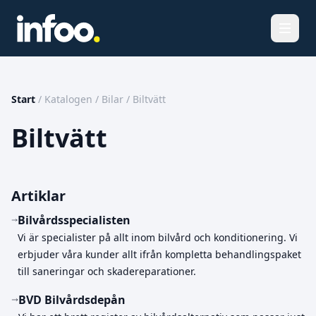
Öppna
Start
/
Katalogen
/
Bilar
/
Biltvätt
Biltvätt
Artiklar
Bilvårdsspecialisten
Vi är specialister på allt inom bilvård och konditionering. Vi
erbjuder våra kunder allt ifrån kompletta behandlingspaket
till saneringar och skadereparationer.
BVD Bilvårdsdepån