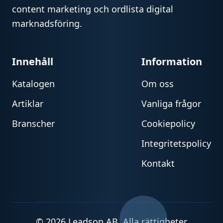
content marketing och ordlista digital
marknadsföring.
Innehåll
Information
Katalogen
Om oss
Artiklar
Vanliga frågor
Branscher
Cookiepolicy
Integritetspolicy
Kontakt
© 2026 Leadson AB. Alla rättigheter