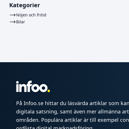
Kategorier
Nöjen och fritid
Bilar
På Infoo.se hittar du läsvärda artiklar som kan 
digitala satsning, samt även mer allmänna art
områden. Populära artiklar är till exempel co
ordlista digital marknadsföring.