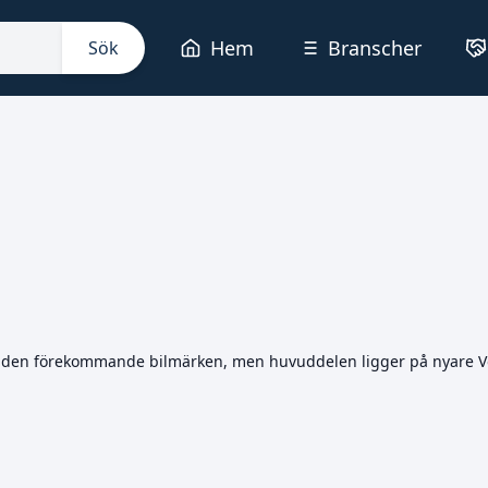
Hem
Branscher
Sök
naden förekommande bilmärken, men huvuddelen ligger på nyare Volv