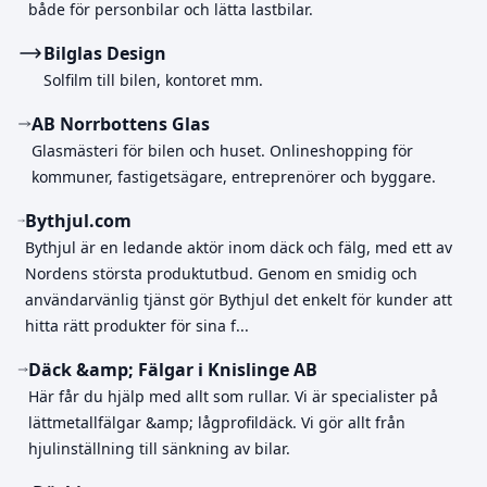
både för personbilar och lätta lastbilar.
Bilglas Design
Solfilm till bilen, kontoret mm.
AB Norrbottens Glas
Glasmästeri för bilen och huset. Onlineshopping för
kommuner, fastigetsägare, entreprenörer och byggare.
Bythjul.com
Bythjul är en ledande aktör inom däck och fälg, med ett av
Nordens största produktutbud. Genom en smidig och
användarvänlig tjänst gör Bythjul det enkelt för kunder att
hitta rätt produkter för sina f...
Däck &amp; Fälgar i Knislinge AB
Här får du hjälp med allt som rullar. Vi är specialister på
lättmetallfälgar &amp; lågprofildäck. Vi gör allt från
hjulinställning till sänkning av bilar.