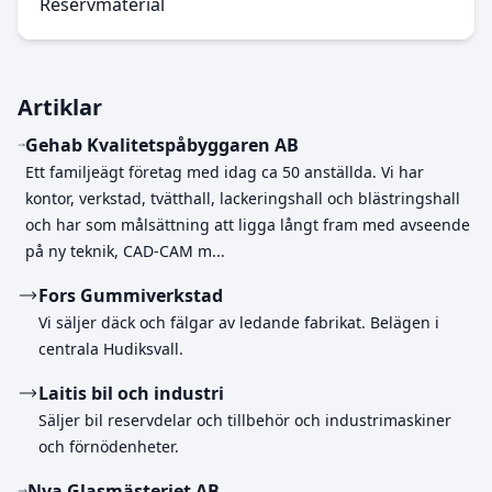
Reservmaterial
Artiklar
Gehab Kvalitetspåbyggaren AB
Ett familjeägt företag med idag ca 50 anställda. Vi har
kontor, verkstad, tvätthall, lackeringshall och blästringshall
och har som målsättning att ligga långt fram med avseende
på ny teknik, CAD-CAM m...
Fors Gummiverkstad
Vi säljer däck och fälgar av ledande fabrikat. Belägen i
centrala Hudiksvall.
Laitis bil och industri
Säljer bil reservdelar och tillbehör och industrimaskiner
och förnödenheter.
Nya Glasmästeriet AB