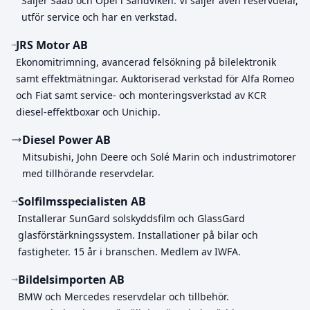
Säljer Saab och Opel i Sandviken. Vi säljer även reservdelar,
utför service och har en verkstad.
JRS Motor AB
Ekonomitrimning, avancerad felsökning på bilelektronik
samt effektmätningar. Auktoriserad verkstad för Alfa Romeo
och Fiat samt service- och monteringsverkstad av KCR
diesel-effektboxar och Unichip.
Diesel Power AB
Mitsubishi, John Deere och Solé Marin och industrimotorer
med tillhörande reservdelar.
Solfilmsspecialisten AB
Installerar SunGard solskyddsfilm och GlassGard
glasförstärkningssystem. Installationer på bilar och
fastigheter. 15 år i branschen. Medlem av IWFA.
Bildelsimporten AB
BMW och Mercedes reservdelar och tillbehör.