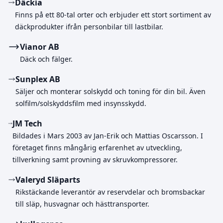
Däckia
Finns på ett 80-tal orter och erbjuder ett stort sortiment av
däckprodukter ifrån personbilar till lastbilar.
Vianor AB
Däck och fälger.
Sunplex AB
Säljer och monterar solskydd och toning för din bil. Även
solfilm/solskyddsfilm med insynsskydd.
JM Tech
Bildades i Mars 2003 av Jan-Erik och Mattias Oscarsson. I
företaget finns mångårig erfarenhet av utveckling,
tillverkning samt provning av skruvkompressorer.
Valeryd Släparts
Rikstäckande leverantör av reservdelar och bromsbackar
till släp, husvagnar och hästtransporter.