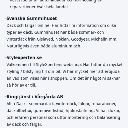
reparartioner över hela landet.
Svenska Gummihuset
Däck och fälgar online. Här hittar ni information om olika
typer av däck. Gummihuset har både sommar- och
vinterdäck från Gislaved, Nokian, Goodyear, Michelin mm.
Naturligtvis även både aluminium och...
Stylexperten.se
Välkommen till StyleXpertens webshop. Här hittar du mycket
styling / bilstyling till din bil. Vi har mycket mer att erbjuda
än vad som visas här i shoppen. Om det är något ni saknar
så hör av er till...
Ringtjänst i Vårgårda AB
Allt i Däck - sommardäck, vinterdäck, fälgar, reparationer,
däcktillbehör, gummiverkstad, hjulinställning. Vi har duktig
och erfaren personal som utför montering och balansering
av däck och fälgar.