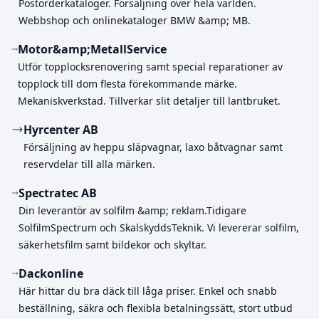
Postorderkataloger. Försäljning över hela världen.
Webbshop och onlinekataloger BMW &amp; MB.
Motor&amp;MetallService
Utför topplocksrenovering samt special reparationer av
topplock till dom flesta förekommande märke.
Mekaniskverkstad. Tillverkar slit detaljer till lantbruket.
Hyrcenter AB
Försäljning av heppu släpvagnar, laxo båtvagnar samt
reservdelar till alla märken.
Spectratec AB
Din leverantör av solfilm &amp; reklam.Tidigare
SolfilmSpectrum och SkalskyddsTeknik. Vi levererar solfilm,
säkerhetsfilm samt bildekor och skyltar.
Dackonline
Här hittar du bra däck till låga priser. Enkel och snabb
beställning, säkra och flexibla betalningssätt, stort utbud