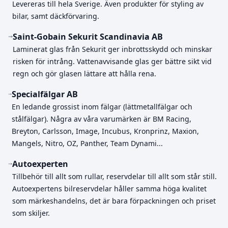
Levereras till hela Sverige. Även produkter för styling av
bilar, samt däckförvaring.
Saint-Gobain Sekurit Scandinavia AB
Laminerat glas från Sekurit ger inbrottsskydd och minskar
risken för intrång. Vattenavvisande glas ger bättre sikt vid
regn och gör glasen lättare att hålla rena.
Specialfälgar AB
En ledande grossist inom fälgar (lättmetallfälgar och
stålfälgar). Några av våra varumärken är BM Racing,
Breyton, Carlsson, Image, Incubus, Kronprinz, Maxion,
Mangels, Nitro, OZ, Panther, Team Dynami...
Autoexperten
Tillbehör till allt som rullar, reservdelar till allt som står still.
Autoexpertens bilreservdelar håller samma höga kvalitet
som märkeshandelns, det är bara förpackningen och priset
som skiljer.