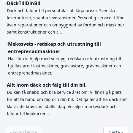
DäckTillDinBil
Däck och fälgar till personbilar till låga priser. Svenska
leverantörer, snabba leveranstider. Personlig service. Utför
även reparationer och ombyggnad av fordon och maskiner
samt konstruktioner och c...
Mekosvets - redskap och utrustning till
entreprenadmaskiner
Här får du hjälp med verktyg, redskap och utrustning till
hjullastare / lastmaskiner, grävlastare, grävmaskiner och
entreprenadmaskiner.
Allt inom däck och fälg till din bil.
Du kan få snabb och bra service året om. Vi finns på plats
för att ta hand om dig och din bil. Det gäller att ha däck som
klarar de krav som ställs idag. Vi säljer märkesdäck och
fälgar till konkurren...
« Föregående
Nästa »