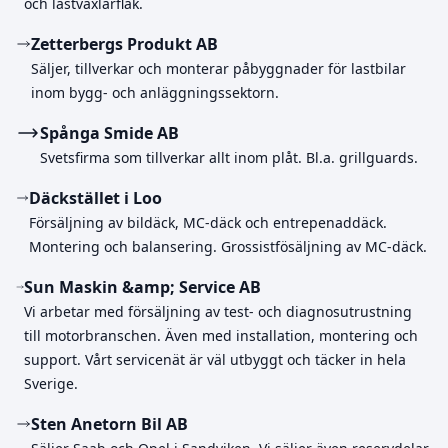
och lastväxlarflak.
Zetterbergs Produkt AB
Säljer, tillverkar och monterar påbyggnader för lastbilar
inom bygg- och anläggningssektorn.
Spånga Smide AB
Svetsfirma som tillverkar allt inom plåt. Bl.a. grillguards.
Däckstället i Loo
Försäljning av bildäck, MC-däck och entrepenaddäck.
Montering och balansering. Grossistfösäljning av MC-däck.
Sun Maskin &amp; Service AB
Vi arbetar med försäljning av test- och diagnosutrustning
till motorbranschen. Även med installation, montering och
support. Vårt servicenät är väl utbyggt och täcker in hela
Sverige.
Sten Anetorn Bil AB