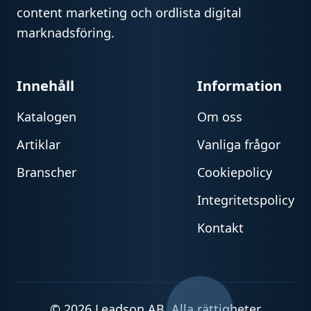
content marketing och ordlista digital
marknadsföring.
Innehåll
Information
Katalogen
Om oss
Artiklar
Vanliga frågor
Branscher
Cookiepolicy
Integritetspolicy
Kontakt
© 2026 Leadson AB. Alla rättigheter