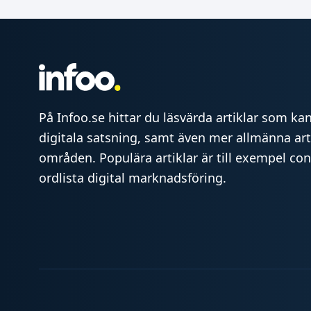
På Infoo.se hittar du läsvärda artiklar som kan 
digitala satsning, samt även mer allmänna art
områden. Populära artiklar är till exempel co
ordlista digital marknadsföring.