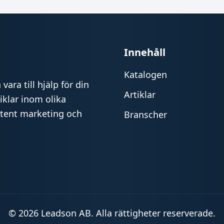
Innehåll
Katalogen
vara till hjälp för din
Artiklar
iklar inom olika
ntent marketing och
Branscher
© 2026 Leadson AB. Alla rättigheter reserverade.