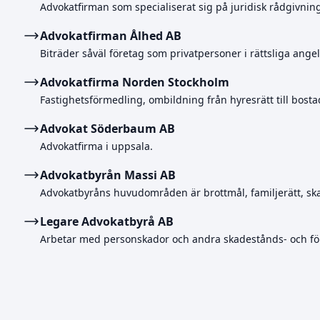
Advokatfirman som specialiserat sig på juridisk rådgivnin
Advokatfirman Ålhed AB
Biträder såväl företag som privatpersoner i rättsliga ange
Advokatfirma Norden Stockholm
Fastighetsförmedling, ombildning från hyresrätt till bosta
Advokat Söderbaum AB
Advokatfirma i uppsala.
Advokatbyrån Massi AB
Advokatbyråns huvudområden är brottmål, familjerätt, skad
Legare Advokatbyrå AB
Arbetar med personskador och andra skadestånds- och för