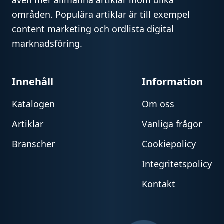
även mer allmänna artiklar inom olika
områden. Populära artiklar är till exempel
content marketing och ordlista digital
marknadsföring.
Innehåll
Information
Katalogen
Om oss
Artiklar
Vanliga frågor
Branscher
Cookiepolicy
Integritetspolicy
Kontakt