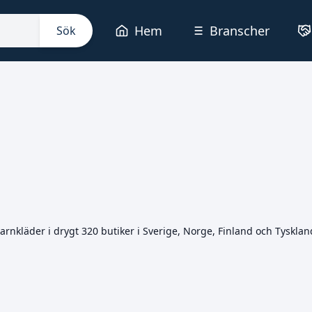
Hem
Branscher
Sök
läder i drygt 320 butiker i Sverige, Norge, Finland och Tyskland. I