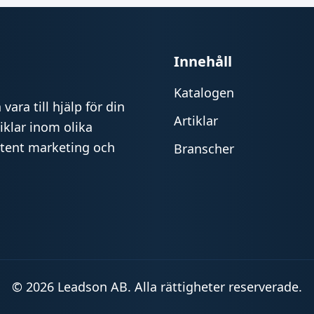
Innehåll
Katalogen
vara till hjälp för din
Artiklar
iklar inom olika
ntent marketing och
Branscher
© 2026 Leadson AB. Alla rättigheter reserverade.