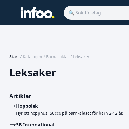
Start
/
Katalogen
/
Barnartiklar
/
Leksaker
Leksaker
Artiklar
Hoppolek
Hyr ett hopphus. Succé på barnkalaset för barn 2-12 år.
SB International