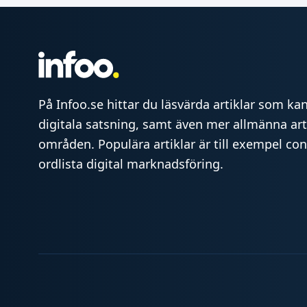
På Infoo.se hittar du läsvärda artiklar som kan 
digitala satsning, samt även mer allmänna art
områden. Populära artiklar är till exempel co
ordlista digital marknadsföring.