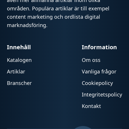
även mer allmänna artiklar inom olika
områden. Populära artiklar är till exempel
content marketing och ordlista digital
marknadsföring.
Innehåll
Information
Katalogen
Om oss
Artiklar
Vanliga frågor
Branscher
Cookiepolicy
Integritetspolicy
Kontakt