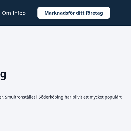
Om Infoo
Marknadsför ditt företag
ng
. Smultronstället i Söderköping har blivit ett mycket populärt