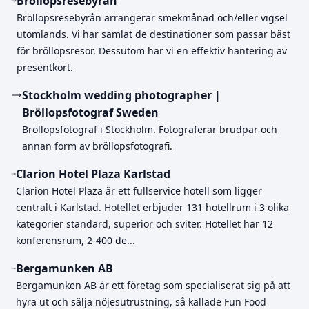
Bröllopsresebyrån
Bröllopsresebyrån arrangerar smekmånad och/eller vigsel
utomlands. Vi har samlat de destinationer som passar bäst
för bröllopsresor. Dessutom har vi en effektiv hantering av
presentkort.
Stockholm wedding photographer |
Bröllopsfotograf Sweden
Bröllopsfotograf i Stockholm. Fotograferar brudpar och
annan form av bröllopsfotografi.
Clarion Hotel Plaza Karlstad
Clarion Hotel Plaza är ett fullservice hotell som ligger
centralt i Karlstad. Hotellet erbjuder 131 hotellrum i 3 olika
kategorier standard, superior och sviter. Hotellet har 12
konferensrum, 2-400 de...
Bergamunken AB
Bergamunken AB är ett företag som specialiserat sig på att
hyra ut och sälja nöjesutrustning, så kallade Fun Food