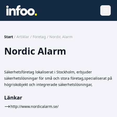
Öppna
Start
/
Artiklar
/
Företag
/
Nordic Alarm
Nordic Alarm
Säkerhetsföretag lokaliserat i Stockholm, erbjuder
säkerhetslösningar för små och stora företag,specialiserat på
högriskobjekt och integrerade säkerhetslösningar,
Länkar
http://www.nordicalarm.se/