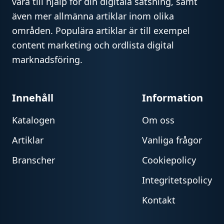
vara till hjälp för din digitala satsning, samt
även mer allmänna artiklar inom olika
områden. Populära artiklar är till exempel
content marketing och ordlista digital
marknadsföring.
Innehåll
Information
Katalogen
Om oss
Artiklar
Vanliga frågor
Branscher
Cookiepolicy
Integritetspolicy
Kontakt