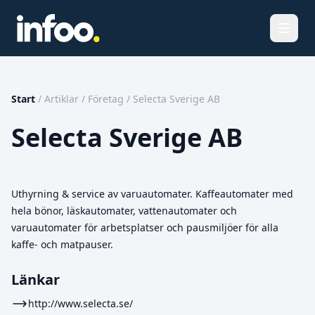
Öppna
Start
/
Artiklar
/
Företag
/
Selecta Sverige AB
Selecta Sverige AB
Uthyrning & service av varuautomater. Kaffeautomater med
hela bönor, läskautomater, vattenautomater och
varuautomater för arbetsplatser och pausmiljöer för alla
kaffe- och matpauser.
Länkar
http://www.selecta.se/