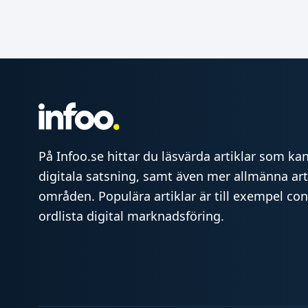
På Infoo.se hittar du läsvärda artiklar som kan 
digitala satsning, samt även mer allmänna art
områden. Populära artiklar är till exempel co
ordlista digital marknadsföring.