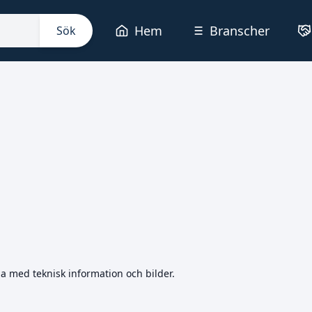
Hem
Branscher
Sök
na med teknisk information och bilder.