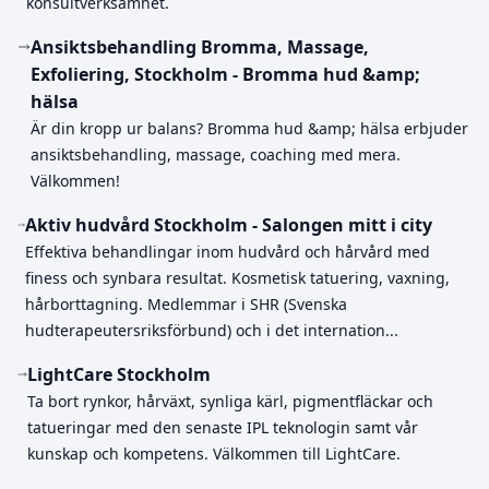
konsultverksamhet.
Ansiktsbehandling Bromma, Massage,
Exfoliering, Stockholm - Bromma hud &amp;
hälsa
Är din kropp ur balans? Bromma hud &amp; hälsa erbjuder
ansiktsbehandling, massage, coaching med mera.
Välkommen!
Aktiv hudvård Stockholm - Salongen mitt i city
Effektiva behandlingar inom hudvård och hårvård med
finess och synbara resultat. Kosmetisk tatuering, vaxning,
hårborttagning. Medlemmar i SHR (Svenska
hudterapeutersriksförbund) och i det internation...
LightCare Stockholm
Ta bort rynkor, hårväxt, synliga kärl, pigmentfläckar och
tatueringar med den senaste IPL teknologin samt vår
kunskap och kompetens. Välkommen till LightCare.