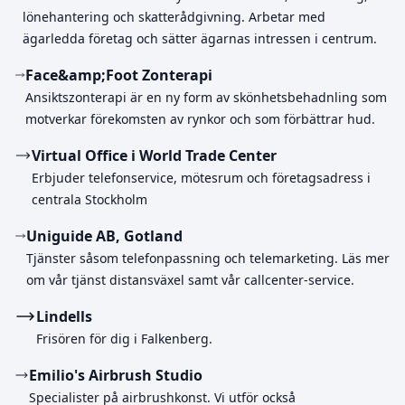
lönehantering och skatterådgivning. Arbetar med
ägarledda företag och sätter ägarnas intressen i centrum.
Face&amp;Foot Zonterapi
Ansiktszonterapi är en ny form av skönhetsbehadnling som
motverkar förekomsten av rynkor och som förbättrar hud.
Virtual Office i World Trade Center
Erbjuder telefonservice, mötesrum och företagsadress i
centrala Stockholm
Uniguide AB, Gotland
Tjänster såsom telefonpassning och telemarketing. Läs mer
om vår tjänst distansväxel samt vår callcenter-service.
Lindells
Frisören för dig i Falkenberg.
Emilio's Airbrush Studio
Specialister på airbrushkonst. Vi utför också