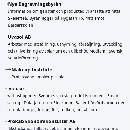
Nya Begravningsbyrån
Information om tjänster och produkter. Vi är lätta att hitta i
Skellefteå. Byrån ligger på Nygatan 16, mitt emot
Balderskolan.
Uvasol AB
Arbetar med utställning, uthyrning, försäljning, utveckling
och tillverkning av solarium och tillbehör. Medlem i Svensk
Solarieförening.
Makeup Institute
Professionell makeup skola.
lyko.se
webbshop med Sveriges största produktsortiment. Frisör
salong i Dala-Järna och Stockholm. Säljer hårvårdsprodukter
och plattänger, fudge, Ref, redken, tigi,XL mm.
Prokab Ekonomikonsulter AB
Rikstäckande fullservicebyrå inom ekonomi, redovisning,