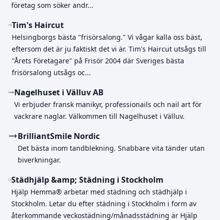
företag som söker andr...
Tim's Haircut
Helsingborgs bästa "frisörsalong." Vi vågar kalla oss bäst,
eftersom det är ju faktiskt det vi är. Tim's Haircut utsågs till
"Årets Företagare" på Frisör 2004 där Sveriges bästa
frisörsalong utsågs oc...
Nagelhuset i Välluv AB
Vi erbjuder fransk manikyr, professionails och nail art för
vackrare naglar. Välkommen till Nagelhuset i Välluv.
BrilliantSmile Nordic
Det bästa inom tandblekning. Snabbare vita tänder utan
biverkningar.
Städhjälp &amp; Städning i Stockholm
Hjälp Hemma® arbetar med städning och städhjälp i
Stockholm. Letar du efter städning i Stockholm i form av
återkommande veckostädning/månadsstädning är Hjälp