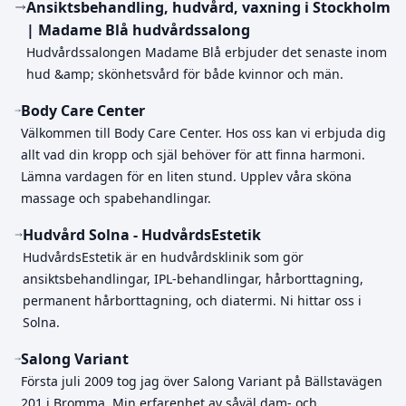
Ansiktsbehandling, hudvård, vaxning i Stockholm
| Madame Blå hudvårdssalong
Hudvårdssalongen Madame Blå erbjuder det senaste inom
hud &amp; skönhetsvård för både kvinnor och män.
Body Care Center
Välkommen till Body Care Center. Hos oss kan vi erbjuda dig
allt vad din kropp och själ behöver för att finna harmoni.
Lämna vardagen för en liten stund. Upplev våra sköna
massage och spabehandlingar.
Hudvård Solna - HudvårdsEstetik
HudvårdsEstetik är en hudvårdsklinik som gör
ansiktsbehandlingar, IPL-behandlingar, hårborttagning,
permanent hårborttagning, och diatermi. Ni hittar oss i
Solna.
Salong Variant
Första juli 2009 tog jag över Salong Variant på Bällstavägen
201 i Bromma. Min erfarenhet av såväl dam- och