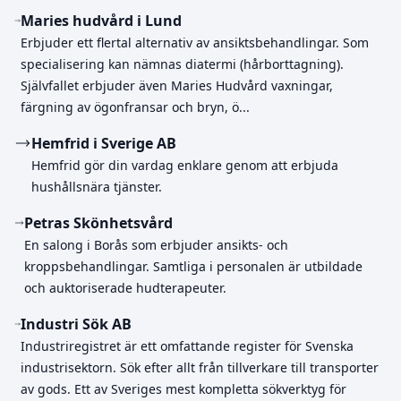
Maries hudvård i Lund
Erbjuder ett flertal alternativ av ansiktsbehandlingar. Som
specialisering kan nämnas diatermi (hårborttagning).
Självfallet erbjuder även Maries Hudvård vaxningar,
färgning av ögonfransar och bryn, ö...
Hemfrid i Sverige AB
Hemfrid gör din vardag enklare genom att erbjuda
hushållsnära tjänster.
Petras Skönhetsvård
En salong i Borås som erbjuder ansikts- och
kroppsbehandlingar. Samtliga i personalen är utbildade
och auktoriserade hudterapeuter.
Industri Sök AB
Industriregistret är ett omfattande register för Svenska
industrisektorn. Sök efter allt från tillverkare till transporter
av gods. Ett av Sveriges mest kompletta sökverktyg för