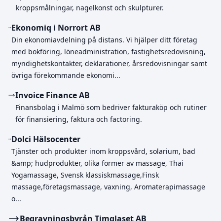
kroppsmålningar, nagelkonst och skulpturer.
Ekonomiq i Norrort AB
Din ekonomiavdelning på distans. Vi hjälper ditt företag
med bokföring, löneadministration, fastighetsredovisning,
myndighetskontakter, deklarationer, årsredovisningar samt
övriga förekommande ekonomi...
Invoice Finance AB
Finansbolag i Malmö som bedriver fakturaköp och rutiner
för finansiering, faktura och factoring.
Dolci Hälsocenter
Tjänster och produkter inom kroppsvård, solarium, bad
&amp; hudprodukter, olika former av massage, Thai
Yogamassage, Svensk klassiskmassage,Finsk
massage,företagsmassage, vaxning, Aromaterapimassage
o...
Begravningsbyrån Timglaset AB