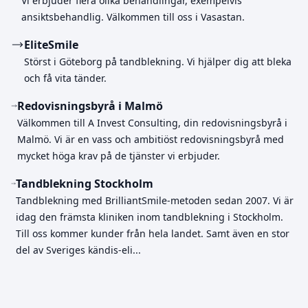
Vi erbjuder flera olika behandlingar, exempelvis
ansiktsbehandlig. Välkommen till oss i Vasastan.
EliteSmile
Störst i Göteborg på tandblekning. Vi hjälper dig att bleka
och få vita tänder.
Redovisningsbyrå i Malmö
Välkommen till A Invest Consulting, din redovisningsbyrå i
Malmö. Vi är en vass och ambitiöst redovisningsbyrå med
mycket höga krav på de tjänster vi erbjuder.
Tandblekning Stockholm
Tandblekning med BrilliantSmile-metoden sedan 2007. Vi är
idag den främsta kliniken inom tandblekning i Stockholm.
Till oss kommer kunder från hela landet. Samt även en stor
del av Sveriges kändis-eli...