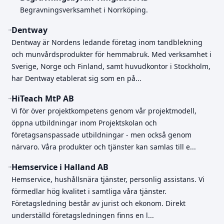
Begravningsverksamhet i Norrköping.
Dentway
Dentway är Nordens ledande företag inom tandblekning
och munvårdsprodukter för hemmabruk. Med verksamhet i
Sverige, Norge och Finland, samt huvudkontor i Stockholm,
har Dentway etablerat sig som en på...
HiTeach MtP AB
Vi för över projektkompetens genom vår projektmodell,
öppna utbildningar inom Projektskolan och
företagsanspassade utbildningar - men också genom
närvaro. Våra produkter och tjänster kan samlas till e...
Hemservice i Halland AB
Hemservice, hushållsnära tjänster, personlig assistans. Vi
förmedlar hög kvalitet i samtliga våra tjänster.
Företagsledning består av jurist och ekonom. Direkt
underställd företagsledningen finns en l...