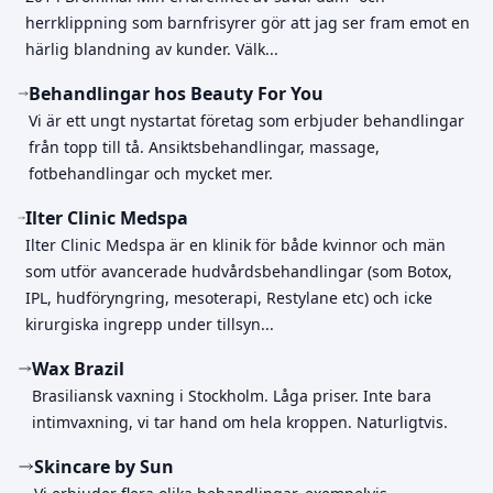
herrklippning som barnfrisyrer gör att jag ser fram emot en
härlig blandning av kunder. Välk...
Behandlingar hos Beauty For You
Vi är ett ungt nystartat företag som erbjuder behandlingar
från topp till tå. Ansiktsbehandlingar, massage,
fotbehandlingar och mycket mer.
Ilter Clinic Medspa
Ilter Clinic Medspa är en klinik för både kvinnor och män
som utför avancerade hudvårdsbehandlingar (som Botox,
IPL, hudföryngring, mesoterapi, Restylane etc) och icke
kirurgiska ingrepp under tillsyn...
Wax Brazil
Brasiliansk vaxning i Stockholm. Låga priser. Inte bara
intimvaxning, vi tar hand om hela kroppen. Naturligtvis.
Skincare by Sun