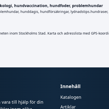
kologi, hundvaccination, hundfoder, problemhundar
blemhundar, hunddagis, hundförsäkringar, lydnadstips.hundraser, 
en inom Stockholms Stad. Karta och adresslista med GPS-koordi
Innehåll
Katalogen
vara till hjälp för din
Artiklar