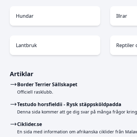
Hundar
Illrar
Lantbruk
Reptiler
Artiklar
Border Terrier Sällskapet
Officiell rasklubb.
Testudo horsfieldii - Rysk stäppsköldpadda
Denna sida kommer att ge dig svar på många frågor krin
Ciklider.se
En sida med information om afrikanska ciklider från Malawi