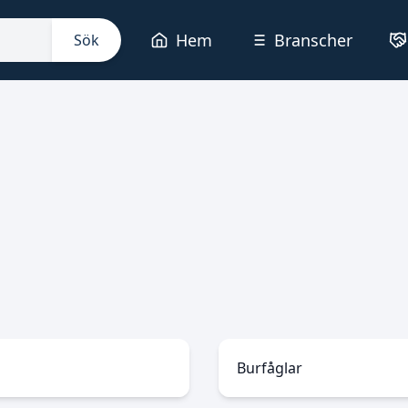
Hem
Branscher
Sök
Burfåglar