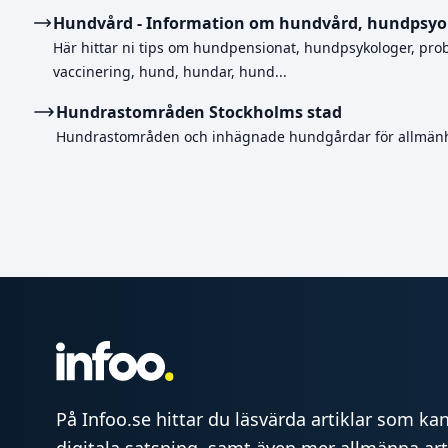
Hundvård - Information om hundvård, hundpsyo
Här hittar ni tips om hundpensionat, hundpsykologer, pro
vaccinering, hund, hundar, hund...
Hundrastområden Stockholms stad
Hundrastområden och inhägnade hundgårdar för allmänhet
På Infoo.se hittar du läsvärda artiklar som kan 