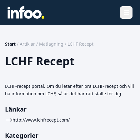
Öppna
Start
/
Artiklar
/
Matlagning
/
LCHF Recept
LCHF Recept
LCHF-recept portal. Om du letar efter bra LCHF-recept och vill
ha information om LCHF, så är det här rätt ställe för dig.
Länkar
http://www.lchfrecept.com/
Kategorier