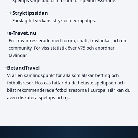
Speltips varje dag och forum för spelintresserade.
Stryktipssidan
Förslag till veckans stryk och europatips.
e-Travet.nu
För travintresserade med forum, chatt, travlänkar och en
community. För viss statistik över V75 och anordnar
tävlingar.
BetandTravel
Vi är en samlingspunkt för alla som älskar betting och
fotbollsresor. Hos oss hittar du de hetaste speltipsen och
bäst rekommenderade fotbollsresorna i Europa. Här kan du
även diskutera speltips och g...