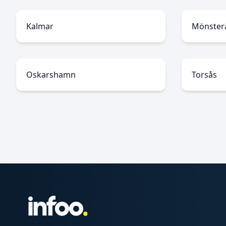
Kalmar
Mönster
Oskarshamn
Torsås