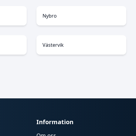
Nybro
Västervik
Information
Om oss