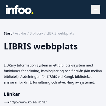
Öppna
Start
/
Artiklar
/
Bibliotek
/
LIBRIS webbplats
LIBRIS webbplats
LIBRary Information System är ett bibliotekssystem med
funktioner för sökning, katalogisering och fjärrlån (lån mellan
bibliotek). Avdelningen för LIBRIS vid Kungl. biblioteket
ansvarar för drift, förvaltning och utveckling av systemet.
Länkar
http://www.kb.se/libris/