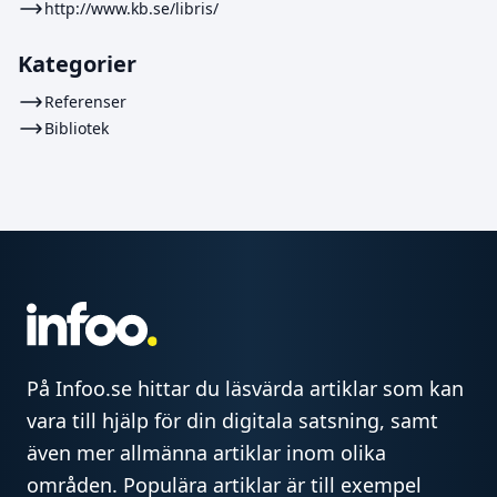
http://www.kb.se/libris/
Kategorier
Referenser
Bibliotek
På Infoo.se hittar du läsvärda artiklar som kan
vara till hjälp för din digitala satsning, samt
även mer allmänna artiklar inom olika
områden. Populära artiklar är till exempel