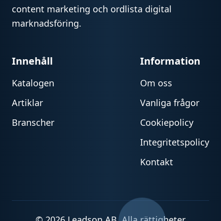
content marketing och ordlista digital
marknadsföring.
Innehåll
Information
Katalogen
Om oss
Artiklar
Vanliga frågor
Branscher
Cookiepolicy
Integritetspolicy
Kontakt
© 2026 Leadson AB. Alla rättigheter