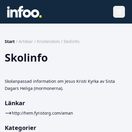
Öppna
Start
/
Artiklar
/
Kristendom
/
Skolinfo
Skolinfo
Skolanpassad information om Jesus Kristi Kyrka av Sista
Dagars Heliga (mormonerna).
Länkar
http://hem.fyristorg.com/aman
Kategorier