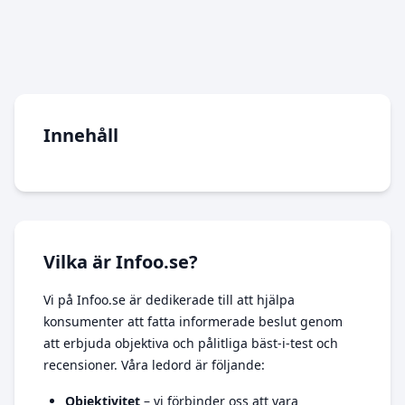
Innehåll
Vilka är Infoo.se?
Vi på Infoo.se är dedikerade till att hjälpa
konsumenter att fatta informerade beslut genom
att erbjuda objektiva och pålitliga bäst-i-test och
recensioner. Våra ledord är följande:
Objektivitet
– vi förbinder oss att vara