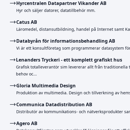
Hyrcentralen Datapartner Vikander AB
Hyr och säljer datorer, datatillbehör mm.
Catus AB
Läromedel, distansutbildning, handel på Internet samt Ka
Databyrån för informationsbehandling AB
Vi är ett konsultföretag som programmerar datasystem för
Lenanders Tryckeri - ett komplett grafiskt hus
Grafisk totalleverantör sim levererar allt från traditionell
behov oc...
Gloria Multimedia Design
Produktion av multimedia. Design och tillverkning av hems
Communica Datadistribution AB
Distributör av kommunikations- och nätverksprodukter samt 
Agero AB