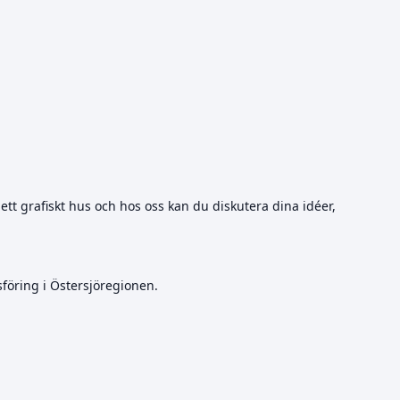
plett grafiskt hus och hos oss kan du diskutera dina idéer,
föring i Östersjöregionen.