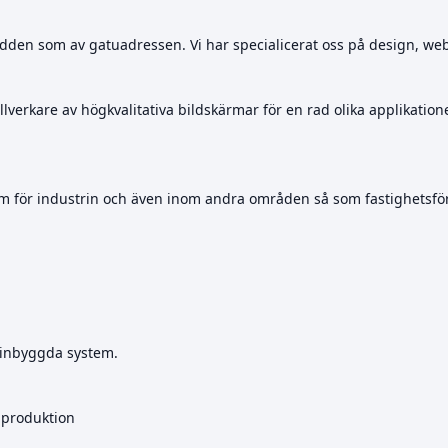
en som av gatuadressen. Vi har specialicerat oss på design, web o
llverkare av högkvalitativa bildskärmar för en rad olika applikation
m för industrin och även inom andra områden så som fastighetsför
 inbyggda system.
a-produktion