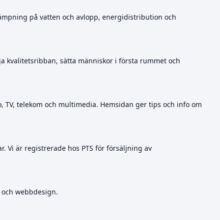
lämpning på vatten och avlopp, energidistribution och
a kvalitetsribban, sätta människor i första rummet och
io, TV, telekom och multimedia. Hemsidan ger tips och info om
. Vi är registrerade hos PTS för försäljning av
ft och webbdesign.