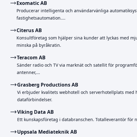
Exomatic AB
Producerar intelligenta och användarvänliga automatiksyst
fastighetsautomation....
Citerus AB
Konsultföretag som hjälper sina kunder att lyckas med mju
minska på byråkratin.
Teracom AB
Sänder radio och TV via marknät och satellit för programf
antenner,...
Grasberg Productions AB
Vi erbjuder kvalitets webhotell och serverhotellplats med 
dataförbindelser.
Viking Data AB
Ett kunskapsföretag i databranschen. Totalleverantör för 
Uppsala Mediateknik AB