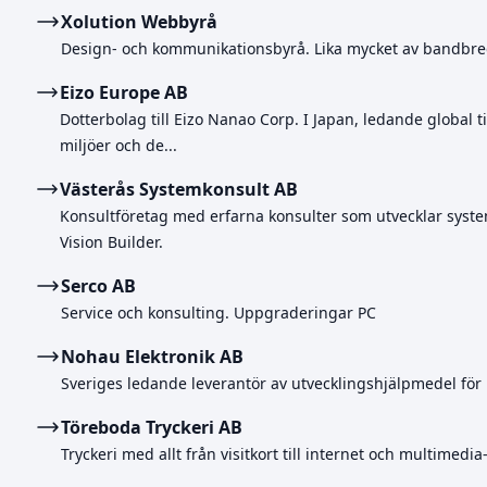
Xolution Webbyrå
Design- och kommunikationsbyrå. Lika mycket av bandbredd
Eizo Europe AB
Dotterbolag till Eizo Nanao Corp. I Japan, ledande global ti
miljöer och de...
Västerås Systemkonsult AB
Konsultföretag med erfarna konsulter som utvecklar syste
Vision Builder.
Serco AB
Service och konsulting. Uppgraderingar PC
Nohau Elektronik AB
Sveriges ledande leverantör av utvecklingshjälpmedel för
Töreboda Tryckeri AB
Tryckeri med allt från visitkort till internet och multimedi