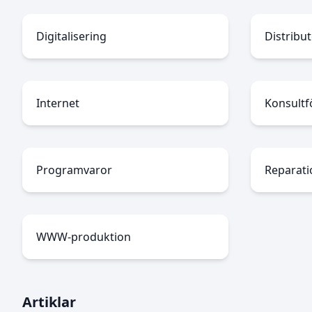
Digitalisering
Distribu
Internet
Konsultf
Programvaror
Reparati
WWW-produktion
Artiklar