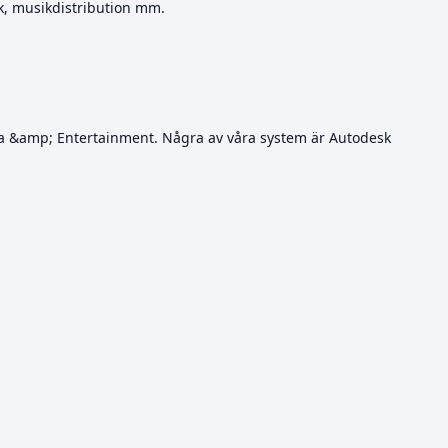
k, musikdistribution mm.
dia &amp; Entertainment. Några av våra system är Autodesk