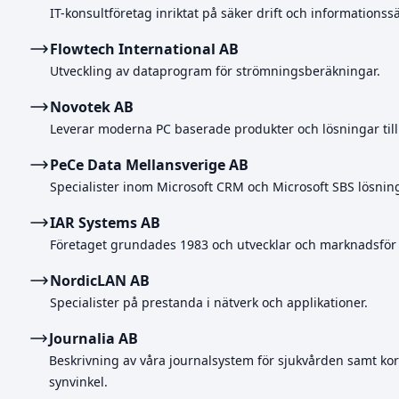
IT-konsultföretag inriktat på säker drift och informations
Flowtech International AB
Utveckling av dataprogram för strömningsberäkningar.
Novotek AB
Leverar moderna PC baserade produkter och lösningar till 
PeCe Data Mellansverige AB
Specialister inom Microsoft CRM och Microsoft SBS lösning
IAR Systems AB
Företaget grundades 1983 och utvecklar och marknadsför
NordicLAN AB
Specialister på prestanda i nätverk och applikationer.
Journalia AB
Beskrivning av våra journalsystem för sjukvården samt kort
synvinkel.