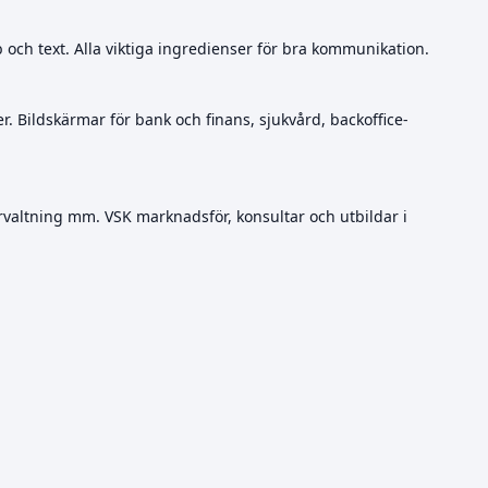
ch text. Alla viktiga ingredienser för bra kommunikation.
er. Bildskärmar för bank och finans, sjukvård, backoffice-
valtning mm. VSK marknadsför, konsultar och utbildar i