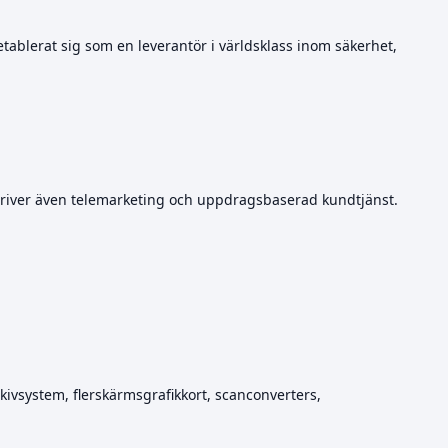
tablerat sig som en leverantör i världsklass inom säkerhet,
driver även telemarketing och uppdragsbaserad kundtjänst.
ivsystem, flerskärmsgrafikkort, scanconverters,