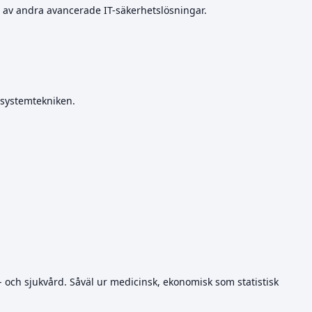
re av andra avancerade IT-säkerhetslösningar.
 systemtekniken.
- och sjukvård. Såväl ur medicinsk, ekonomisk som statistisk