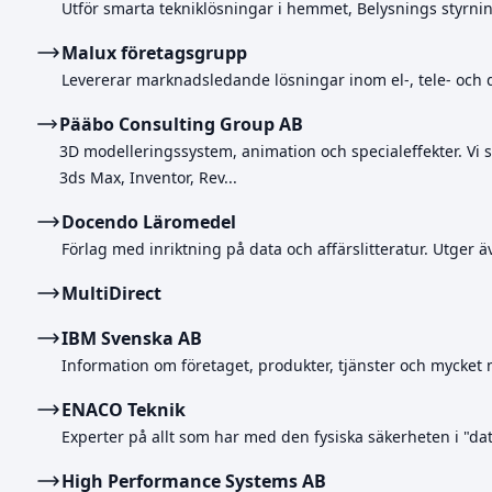
Utför smarta tekniklösningar i hemmet, Belysnings styrni
Malux företagsgrupp
Levererar marknadsledande lösningar inom el-, tele- och
Pääbo Consulting Group AB
3D modelleringssystem, animation och specialeffekter. Vi
3ds Max, Inventor, Rev...
Docendo Läromedel
Förlag med inriktning på data och affärslitteratur. Utger ä
MultiDirect
IBM Svenska AB
Information om företaget, produkter, tjänster och mycket 
ENACO Teknik
Experter på allt som har med den fysiska säkerheten i "dat
High Performance Systems AB