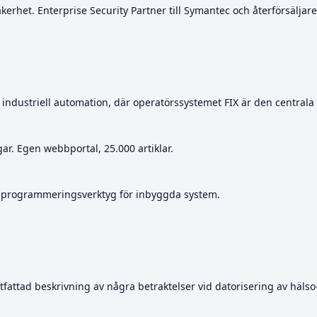
säkerhet. Enterprise Security Partner till Symantec och återförsälja
industriell automation, där operatörssystemet FIX är den centrala
ar. Egen webbportal, 25.000 artiklar.
 programmeringsverktyg för inbyggda system.
fattad beskrivning av några betraktelser vid datorisering av hälso