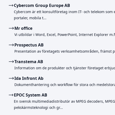
Cybercom Group Europe AB
Cybercom är ett konsultföretag inom IT- och telekom som e
portaler, mobila t...
Mr office
Vi utbildar i Word, Excel, PowerPoint, Internet Explorer m.
Prospectus AB
Presentation av företagets verksamhetsområden, främst p
Transtema AB
Information om de produkter och tjänster företaget erb
Ida Infront Ab
Dokumenthantering och workflow för stora och medelstora
EPOC System AB
En svensk multimediadistributör av MPEG decoders, MPEG e
pekskärmsteknologi och gr...