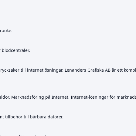
raoke.
 blodcentraler.
a trycksaker till internetlösningar. Lenanders Grafiska AB är ett kom
idor. Marknadsföring på Internet. Internet-lösningar för marknads
tillbehör till bärbara datorer.