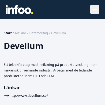
Öppna
Start
/
Artiklar
/
Dataföretag
/
Devellum
Devellum
Ett teknikföretag med inriktning på produktutveckling inom
mekanisk tillverkande industri. Arbetar med de ledande
produkterna inom CAD och PLM.
Länkar
http://www.devellum.se/