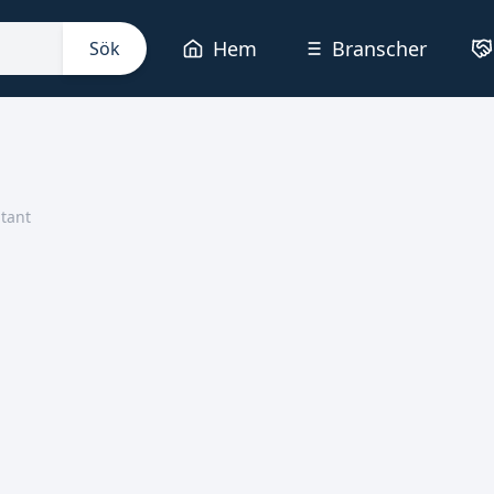
Hem
Branscher
Sök
tant