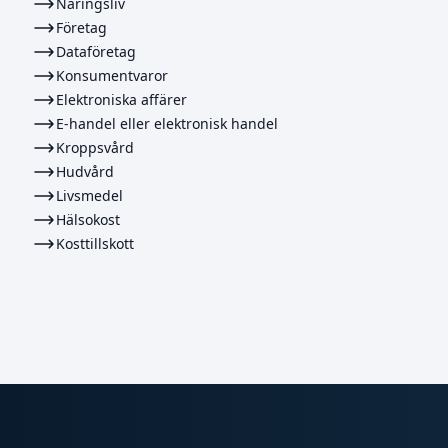
Näringsliv
Företag
Dataföretag
Konsumentvaror
Elektroniska affärer
E-handel eller elektronisk handel
Kroppsvård
Hudvård
Livsmedel
Hälsokost
Kosttillskott