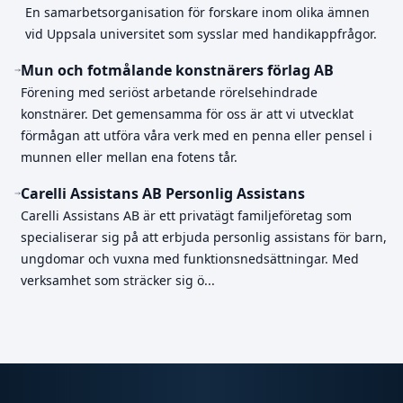
En samarbetsorganisation för forskare inom olika ämnen
vid Uppsala universitet som sysslar med handikappfrågor.
Mun och fotmålande konstnärers förlag AB
Förening med seriöst arbetande rörelsehindrade
konstnärer. Det gemensamma för oss är att vi utvecklat
förmågan att utföra våra verk med en penna eller pensel i
munnen eller mellan ena fotens tår.
Carelli Assistans AB Personlig Assistans
Carelli Assistans AB är ett privatägt familjeföretag som
specialiserar sig på att erbjuda personlig assistans för barn,
ungdomar och vuxna med funktionsnedsättningar. Med
verksamhet som sträcker sig ö...