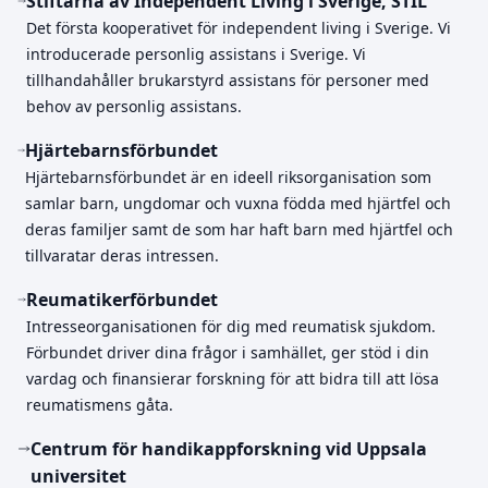
Stiftarna av Independent Living i Sverige, STIL
Det första kooperativet för independent living i Sverige. Vi
introducerade personlig assistans i Sverige. Vi
tillhandahåller brukarstyrd assistans för personer med
behov av personlig assistans.
Hjärtebarnsförbundet
Hjärtebarnsförbundet är en ideell riksorganisation som
samlar barn, ungdomar och vuxna födda med hjärtfel och
deras familjer samt de som har haft barn med hjärtfel och
tillvaratar deras intressen.
Reumatikerförbundet
Intresseorganisationen för dig med reumatisk sjukdom.
Förbundet driver dina frågor i samhället, ger stöd i din
vardag och finansierar forskning för att bidra till att lösa
reumatismens gåta.
Centrum för handikappforskning vid Uppsala
universitet